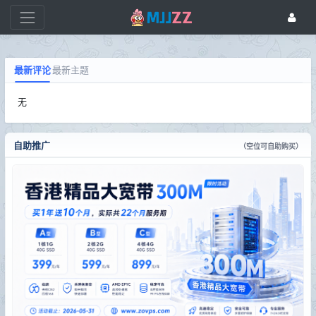
最新评论
最新主题
无
自助推广
（空位可自助购买）